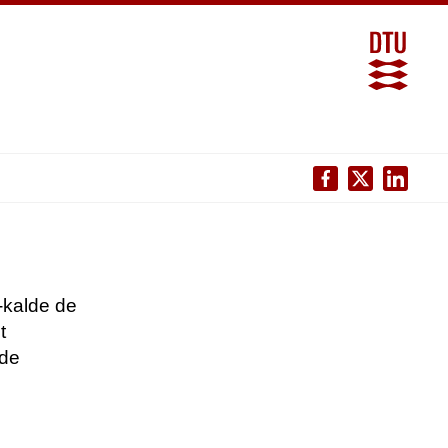
-kalde de
t
 de