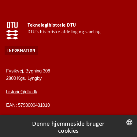
Teknologihistorie DTU
DTU's historiske afdeling og samling
INFORMATION
Fysikvej, Bygning 309
2800 Kgs. Lyngby
historie@dtu.dk
EAN: 5798000431010
Denne hjemmeside bruger
GENVEJE
cookies