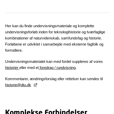
Her kan du finde undervisningsmateriale og komplette
undervisningsforløb inden for teknologihistorie og tværfaglige
kombinationer af naturvidenskab, samfundsfag og historie.
Forløbene er udviklet i samarbejde med eksterne fagfolk og
formidlere.
Undervisningsmaterialet kan med fordel suppleres af vores
historier
eller med et
foredrag / rundvisning
.
Kommentarer, ændringsforslag eller rettelser kan sendes til
historie@dtu.dk
Komplekse Forbindelser