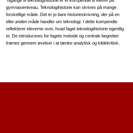
Tilgange til teknologihistorie er et kompendie til elever på
gymnasieniveau. Teknologihistorie kan skrives på mange
forskellige måde. Det er jo bare historieskrivning, der på en
eller anden måde handler om teknologi. I dette kompendie
reflekterer eleverne over, hvad faget teknologihistorie egentlig
er. De introduceres for fagets metode og centrale begreber
trænes gennem øvelser i at tænke analytisk og kildekritisk.