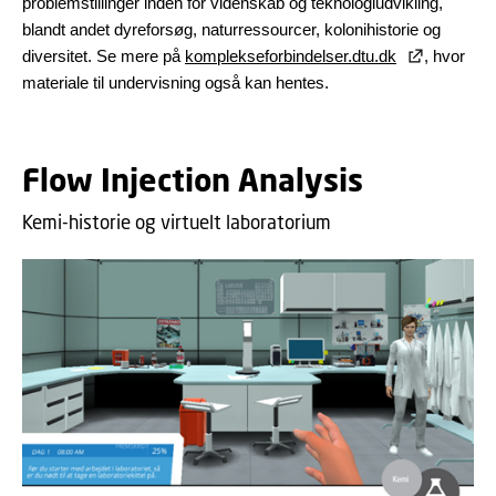
problemstillinger inden for videnskab og teknologiudvikling,
blandt andet dyreforsøg, naturressourcer, kolonihistorie og
diversitet. Se mere på
komplekseforbindelser.dtu.dk
, hvor
materiale til undervisning også kan hentes.
Flow Injection Analysis
Kemi-historie og virtuelt laboratorium