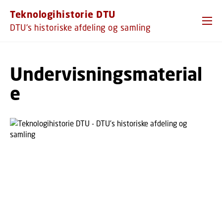
GÅ TIL PRIMÆRT INDHOLD (TRYK ENTER).
Teknologihistorie DTU
DTU's historiske afdeling og samling
Undervisningsmaterial
e