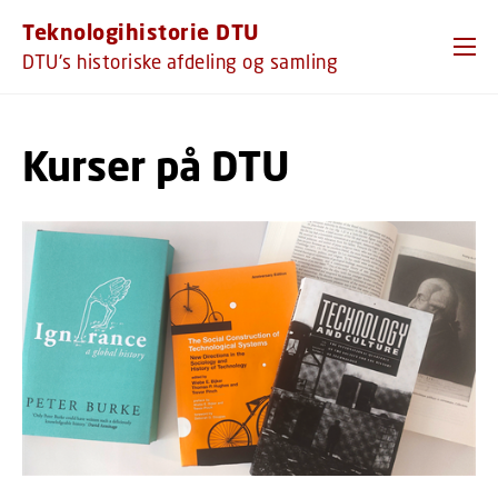
GÅ TIL PRIMÆRT INDHOLD (TRYK ENTER).
Teknologihistorie DTU
DTU's historiske afdeling og samling
Kurser på DTU