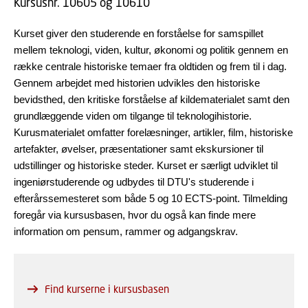
Kursusnr. 10605 og 10610
Kurset giver den studerende en forståelse for samspillet
mellem teknologi, viden, kultur, økonomi og politik gennem en
række centrale historiske temaer fra oldtiden og frem til i dag.
Gennem arbejdet med historien udvikles den historiske
bevidsthed, den kritiske forståelse af kildematerialet samt den
grundlæggende viden om tilgange til teknologihistorie.
Kurusmaterialet omfatter forelæsninger, artikler, film, historiske
artefakter, øvelser, præsentationer samt ekskursioner til
udstillinger og historiske steder. Kurset er særligt udviklet til
ingeniørstuderende og udbydes til DTU's studerende i
efterårssemesteret som både 5 og 10 ECTS-point. Tilmelding
foregår via kursusbasen, hvor du også kan finde mere
information om pensum, rammer og adgangskrav.
Find kurserne i kursusbasen