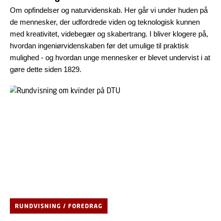
Om opfindelser og naturvidenskab. Her går vi under huden på
de mennesker, der udfordrede viden og teknologisk kunnen
med kreativitet, videbegær og skabertrang. I bliver klogere på,
hvordan ingeniørvidenskaben før det umulige til praktisk
mulighed - og hvordan unge mennesker er blevet undervist i at
gøre dette siden 1829.
RUNDVISNING / FOREDRAG