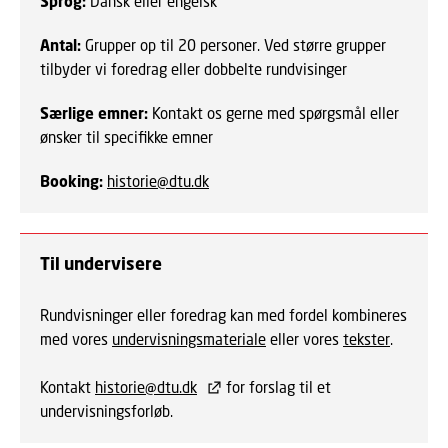
Sprog:
Dansk eller engelsk
Antal:
Grupper op til 20 personer. Ved større grupper
tilbyder vi foredrag eller dobbelte rundvisinger
Særlige emner:
Kontakt os gerne med spørgsmål eller
ønsker til specifikke emner
Booking:
historie@dtu.dk
Til undervisere
Rundvisninger eller foredrag kan med fordel kombineres
med vores
undervisningsmateriale
eller vores
tekster
.
Kontakt
historie@dtu.dk
for forslag til et
undervisningsforløb.