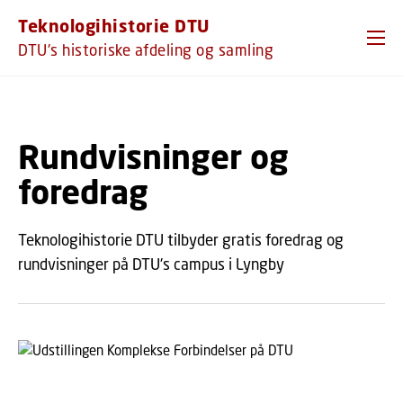
GÅ TIL PRIMÆRT INDHOLD (TRYK ENTER).
Teknologihistorie DTU
DTU's historiske afdeling og samling
Rundvisninger og
foredrag
Teknologihistorie DTU tilbyder gratis foredrag og
rundvisninger på DTU's campus i Lyngby