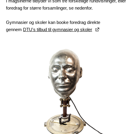
I magsinerne tilbyder vi som tre forskellige rundvisninger, eller
foredrag for større forsamlinger, se nedenfor.
Gymnasier og skoler kan booke foredrag direkte
gennem
DTU's tilbud til gymnasier og skoler