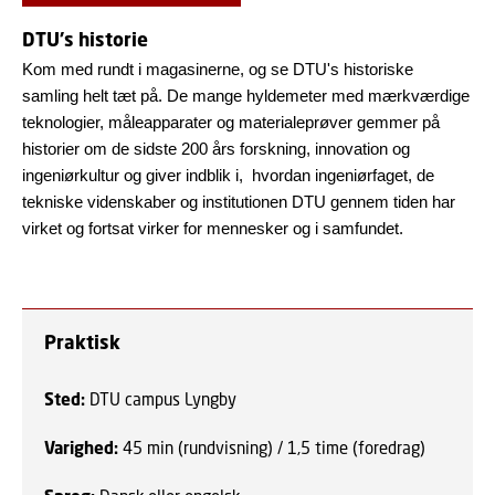
DTU's historie
Kom med rundt i magasinerne, og se DTU's historiske
samling helt tæt på. De mange hyldemeter med mærkværdige
teknologier, måleapparater og materialeprøver gemmer på
historier om de sidste 200 års forskning, innovation og
ingeniørkultur og giver indblik i, hvordan ingeniørfaget, de
tekniske videnskaber og institutionen DTU gennem tiden har
virket og fortsat virker for mennesker og i samfundet.
Praktisk
Sted:
DTU campus Lyngby
Varighed:
45 min (rundvisning) / 1,5 time (foredrag)