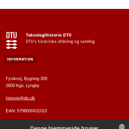
Teknologihistorie DTU
DTU's historiske afdeling og samling
INFORMATION
Fysikvej, Bygning 309
2800 Kgs. Lyngby
historie@dtu.dk
EAN: 5798000431010
Denne hjemmeside bruger