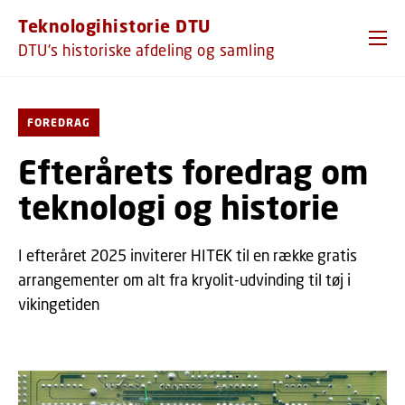
GÅ TIL PRIMÆRT INDHOLD (TRYK ENTER).
Teknologihistorie DTU
DTU's historiske afdeling og samling
FOREDRAG
Efterårets foredrag om
teknologi og historie
I efteråret 2025 inviterer HITEK til en række gratis
arrangementer om alt fra kryolit-udvinding til tøj i
vikingetiden