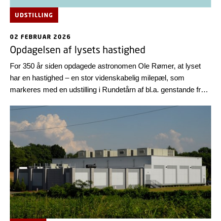
UDSTILLING
02 FEBRUAR 2026
Opdagelsen af lysets hastighed
For 350 år siden opdagede astronomen Ole Rømer, at lyset
har en hastighed – en stor videnskabelig milepæl, som
markeres med en udstilling i Rundetårn af bl.a. genstande fra
DTU’s historiske samling.