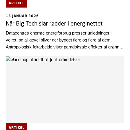
ARTIKEL
15 JANUAR 2026
Når Big Tech slår rødder i energinettet
Datacentres enorme energiforbrug presser udledninger i
vejret, og alligevel bliver der bygget flere og flere af dem.
Antropologisk feltarbejde viser paradoksale effekter af grønne
aftaler i energisektoren.
ARTIKEL