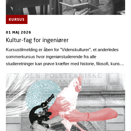
KURSUS
01 MAJ 2026
Kultur-fag for ingeniører
Kursustilmelding er åben for ”Videnskulturer”, et anderledes
sommerkursus hvor ingeniørstuderende fra alle
studieretninger kan prøve kræfter med historie, filosofi, kunst
og museumsbesøg.