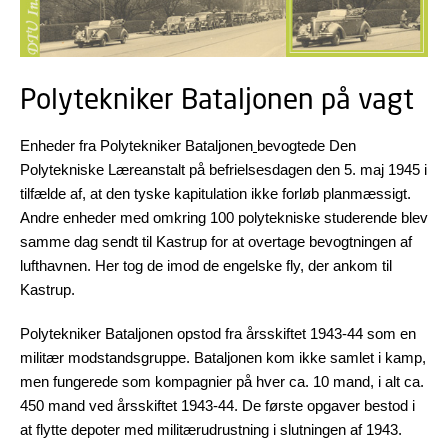
Polytekniker Bataljonen på vagt
Enheder fra Polytekniker Bataljonen
bevogtede Den
Polytekniske Læreanstalt på befrielsesdagen den 5. maj 1945 i
tilfælde af, at den tyske kapitulation ikke forløb planmæssigt.
Andre enheder med omkring 100 polytekniske studerende blev
samme dag sendt til Kastrup for at overtage bevogtningen af
lufthavnen. Her tog de imod de engelske fly, der ankom til
Kastrup.
Polytekniker Bataljonen opstod fra årsskiftet 1943-44 som en
militær modstandsgruppe. Bataljonen kom ikke samlet i kamp,
men fungerede som kompagnier på hver ca. 10 mand, i alt ca.
450 mand ved årsskiftet 1943-44. De første opgaver bestod i
at flytte depoter med militærudrustning i slutningen af 1943.