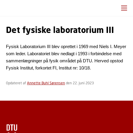
Det fysiske laboratorium III
Fysisk Laboratorium III blev oprettet i 1969 med Niels I. Meyer
som leder. Laboratoriet blev nedlagt i 1993 i forbindelse med
sammenlægninger på fysik området på DTU. Herved opstod
Fysisk Institut, forkortet FI, Institut nr: 10/18.
Opdateret af
Annette Buhl Sørensen
den 22. juni 2023