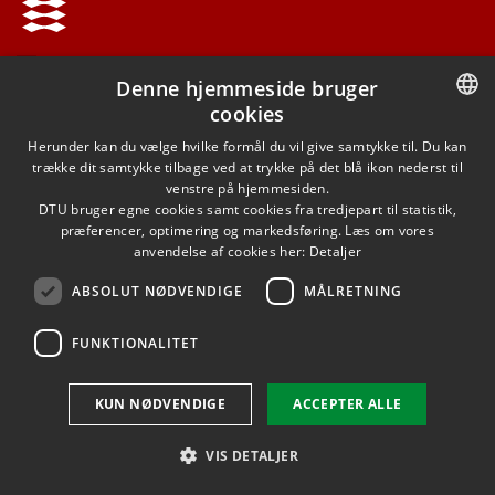
Denne hjemmeside bruger
cookies
DANISH
Herunder kan du vælge hvilke formål du vil give samtykke til. Du kan
trække dit samtykke tilbage ved at trykke på det blå ikon nederst til
DANISH
venstre på hjemmesiden.
DTU bruger egne cookies samt cookies fra tredjepart til statistik,
ENGLISH
præferencer, optimering og markedsføring. Læs om vores
anvendelse af cookies her:
Detaljer
ABSOLUT NØDVENDIGE
MÅLRETNING
FUNKTIONALITET
KUN NØDVENDIGE
ACCEPTER ALLE
VIS DETALJER