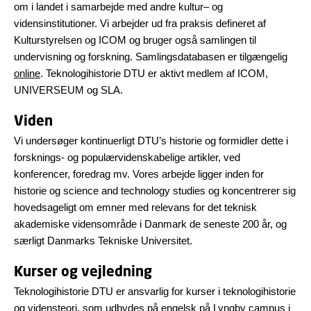
om i landet i samarbejde med andre kultur– og
vidensinstitutioner. Vi arbejder ud fra praksis defineret af
Kulturstyrelsen og ICOM og bruger også samlingen til
undervisning og forskning. Samlingsdatabasen er tilgængelig
online
. Teknologihistorie DTU er aktivt medlem af ICOM,
UNIVERSEUM og SLA.
Viden
Vi undersøger kontinuerligt DTU’s historie og formidler dette i
forsknings- og populærvidenskabelige artikler, ved
konferencer, foredrag mv. Vores arbejde ligger inden for
historie og science and technology studies og koncentrerer sig
hovedsageligt om emner med relevans for det teknisk
akademiske vidensområde i Danmark de seneste 200 år, og
særligt Danmarks Tekniske Universitet.
Kurser og vejledning
Teknologihistorie DTU er ansvarlig for kurser i teknologihistorie
og vidensteori, som udbydes på engelsk på Lyngby campus i