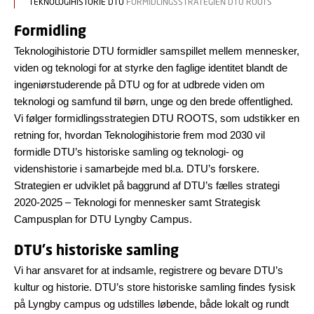
TEKNOLOGIHISTORIE DTU
FORMIDLINGSSTRATEGIEN DTU ROOTS
Formidling
Teknologihistorie DTU formidler samspillet mellem mennesker,
viden og teknologi for at styrke den faglige identitet blandt de
ingeniørstuderende på DTU og for at udbrede viden om
teknologi og samfund til børn, unge og den brede offentlighed.
Vi følger formidlingsstrategien DTU ROOTS, som udstikker en
retning for, hvordan Teknologihistorie frem mod 2030 vil
formidle DTU’s historiske samling og teknologi- og
videnshistorie i samarbejde med bl.a. DTU’s forskere.
Strategien er udviklet på baggrund af DTU’s fælles strategi
2020-2025 – Teknologi for mennesker samt Strategisk
Campusplan for DTU Lyngby Campus.
DTU's historiske samling
Vi har ansvaret for at indsamle, registrere og bevare DTU’s
kultur og historie. DTU’s store historiske samling findes fysisk
på Lyngby campus og udstilles løbende, både lokalt og rundt