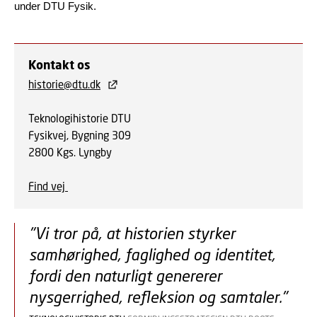
under DTU Fysik.
Kontakt os
historie@dtu.dk
Teknologihistorie DTU
Fysikvej, Bygning 309
2800 Kgs. Lyngby
Find vej
"Vi tror på, at historien styrker
samhørighed, faglighed og identitet,
fordi den naturligt genererer
nysgerrighed, refleksion og samtaler."