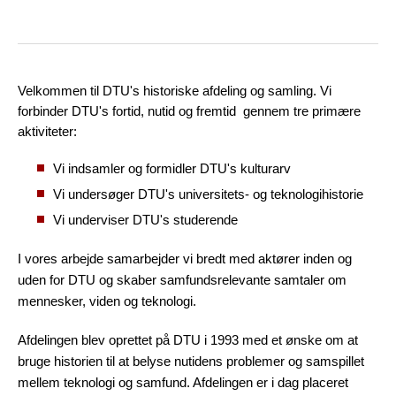
Velkommen til DTU's historiske afdeling og samling. Vi
forbinder DTU's fortid, nutid og fremtid gennem tre primære
aktiviteter:
Vi indsamler og formidler DTU's kulturarv
Vi undersøger DTU's universitets- og teknologihistorie
Vi underviser DTU's studerende
I vores arbejde samarbejder vi bredt med aktører inden og
uden for DTU og skaber samfundsrelevante samtaler om
mennesker, viden og teknologi.
Afdelingen blev oprettet på DTU i 1993 med et ønske om at
bruge historien til at belyse nutidens problemer og samspillet
mellem teknologi og samfund. Afdelingen er i dag placeret