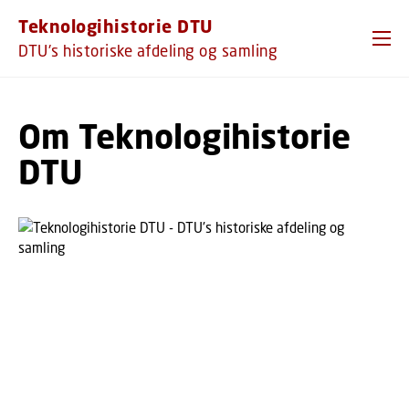
GÅ TIL PRIMÆRT INDHOLD (TRYK ENTER).
Teknologihistorie DTU
DTU's historiske afdeling og samling
Om Teknologihistorie
DTU