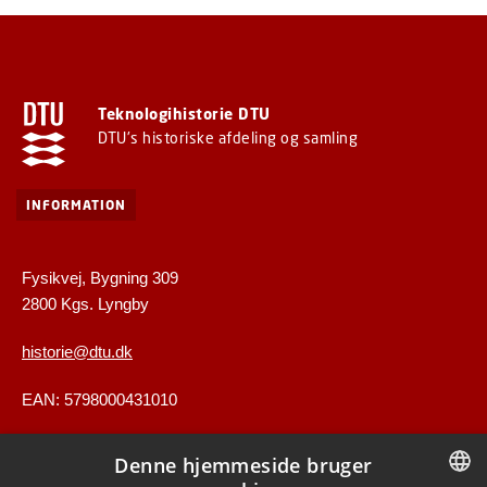
Teknologihistorie DTU
DTU's historiske afdeling og samling
INFORMATION
Fysikvej, Bygning 309
2800 Kgs. Lyngby
historie@dtu.dk
EAN: 5798000431010
Denne hjemmeside bruger
GENVEJE