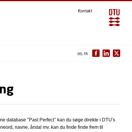
Kontakt
DEL PÅ
ing
nline database "Past Perfect" kan du søge direkte i DTU's
neord, navne, årstal mv. kan du finde finde frem til