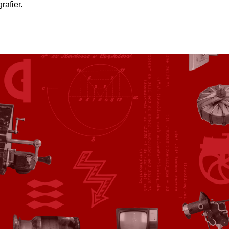
grafier.