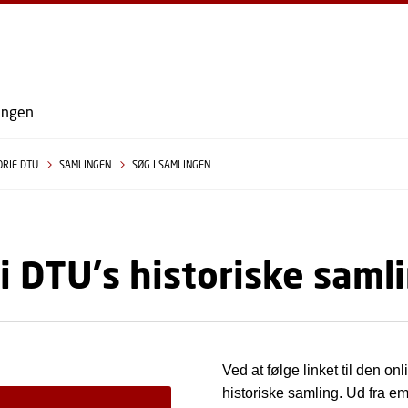
GÅ TIL PRIMÆRT INDHOLD (TRYK ENTER).
ingen
ORIE DTU
SAMLINGEN
SØG I SAMLINGEN
i DTU's historiske saml
Ved at følge linket til den o
historiske samling. Ud fra em