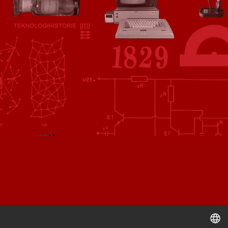
Find vej