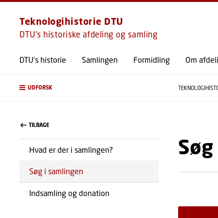
Teknologihistorie DTU
DTU's historiske afdeling og samling
DTU's historie
Samlingen
Formidling
Om afdel
UDFORSK
TEKNOLOGIHIST
TILBAGE
Søg 
Hvad er der i samlingen?
Søg i samlingen
Indsamling og donation