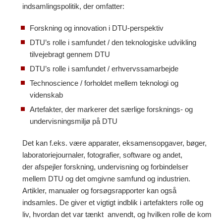
indsamlingspolitik, der omfatter:
Forskning og innovation i DTU-perspektiv
DTU’s rolle i samfundet / den teknologiske udvikling
tilvejebragt gennem DTU
DTU’s rolle i samfundet / erhvervssamarbejde
Technoscience / forholdet mellem teknologi og
videnskab
Artefakter, der markerer det særlige forsknings- og
undervisningsmiljø på DTU
Det kan f.eks. være apparater, eksamensopgaver, bøger,
laboratoriejournaler, fotografier, software og andet,
der afspejler forskning, undervisning og forbindelser
mellem DTU og det omgivne samfund og industrien.
Artikler, manualer og forsøgsrapporter kan også
indsamles. De giver et vigtigt indblik i artefakters rolle og
liv, hvordan det var tænkt anvendt, og hvilken rolle de kom