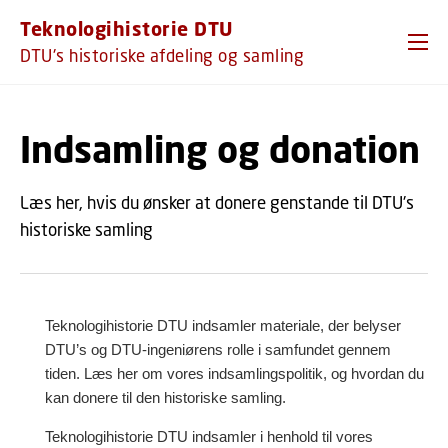
GÅ TIL PRIMÆRT INDHOLD (TRYK ENTER).
Teknologihistorie DTU
DTU's historiske afdeling og samling
Indsamling og donation
Læs her, hvis du ønsker at donere genstande til DTU's
historiske samling
Teknologihistorie DTU indsamler materiale, der belyser
DTU’s og DTU-ingeniørens rolle i samfundet gennem
tiden. Læs her om vores indsamlingspolitik, og hvordan du
kan donere til den historiske samling.
Teknologihistorie DTU indsamler i henhold til vores