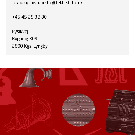
teknologihistoriedtu@tekhist.dtu.dk
+45 45 25 32 80
Fysikvej
Bygning 309
2800 Kgs. Lyngby