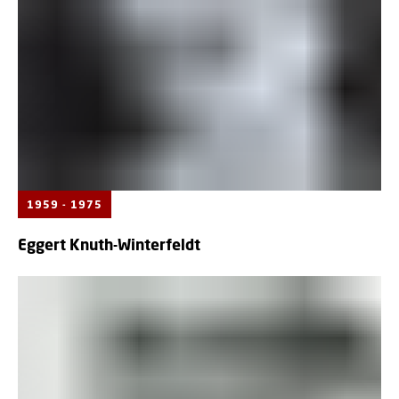
1959 - 1975
Eggert Knuth-Winterfeldt