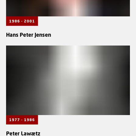
1986 - 2001
Hans Peter Jensen
1977 - 1986
Peter Lawætz