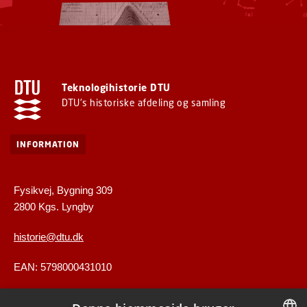
Teknologihistorie DTU
DTU's historiske afdeling og samling
INFORMATION
Fysikvej, Bygning 309
2800 Kgs. Lyngby
historie@dtu.dk
EAN: 5798000431010