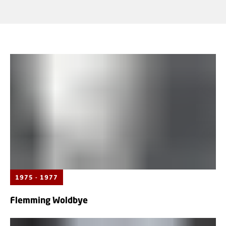
1975 - 1977
Flemming Woldbye