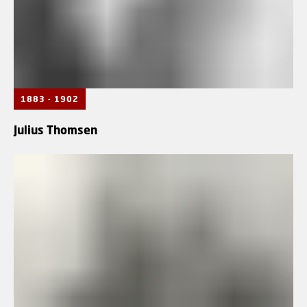
1883 - 1902
Julius Thomsen