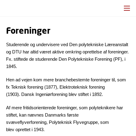
Foreninger
Studerende og undervisere ved Den polytekniske Læreanstalt
og DTU har altid været aktive omkring oprettelse af foreninger.
Fx. stiftede de studerende Den Polytekniske Forening (PF), i
1845.
Hen ad vejen kom mere branchebestemte foreninger til, som
fx Teknisk forening (1877), Elektroteknisk forening
(1903). Dansk Ingeniørforening blev stiftet i 1892.
Af mere fritidsorienterede foreninger, som polyteknikere har
stiftet, kan nævnes Danmarks første
svæveflyverforening, Polyteknisk Flyvegruppe, som
blev oprettet i 1943.