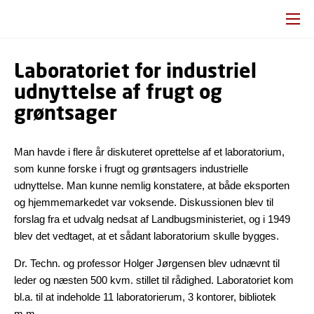
Laboratoriet for industriel
udnyttelse af frugt og
grøntsager
Man havde i flere år diskuteret oprettelse af et laboratorium,
som kunne forske i frugt og grøntsagers industrielle
udnyttelse. Man kunne nemlig konstatere, at både eksporten
og hjemmemarkedet var voksende. Diskussionen blev til
forslag fra et udvalg nedsat af Landbugsministeriet, og i 1949
blev det vedtaget, at et sådant laboratorium skulle bygges.
Dr. Techn. og professor Holger Jørgensen blev udnævnt til
leder og næsten 500 kvm. stillet til rådighed. Laboratoriet kom
bl.a. til at indeholde 11 laboratorierum, 3 kontorer, bibliotek
m.m..