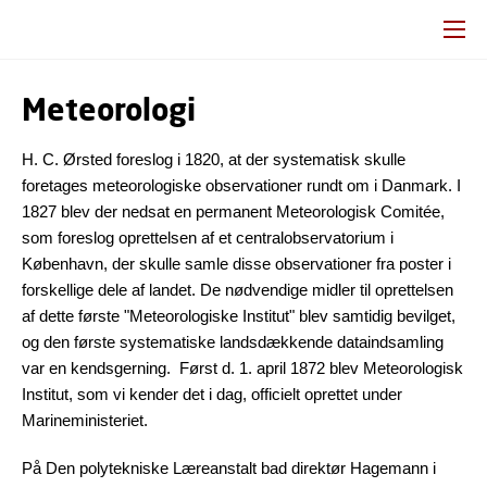
Meteorologi
H. C. Ørsted foreslog i 1820, at der systematisk skulle
foretages meteorologiske observationer rundt om i Danmark. I
1827 blev der nedsat en permanent Meteorologisk Comitée,
som foreslog oprettelsen af et centralobservatorium i
København, der skulle samle disse observationer fra poster i
forskellige dele af landet. De nødvendige midler til oprettelsen
af dette første "Meteorologiske Institut" blev samtidig bevilget,
og den første systematiske landsdækkende dataindsamling
var en kendsgerning. Først d. 1. april 1872 blev Meteorologisk
Institut, som vi kender det i dag, officielt oprettet under
Marineministeriet.
På Den polytekniske Læreanstalt bad direktør Hagemann i